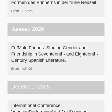
Formen des Erinnerns in der frühe Neuzeit
Event
11/7/25
January 2026
Fe/Male Friends. Staging Gender and
Friendship in Seventeenth- and Eighteenth-
Century Spanish Literature.
Event
1/21/26
December 2025
International Conference:
VenetianPerformingArts/ Arti Sceniche