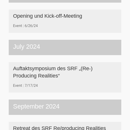
Opening und Kick-off-Meeting
Event
6/26/24
July 2024
Auftaktsymposium des SRF „(Re-)
Producing Realities“
Event
7/17/24
September 2024
Retreat des SRF Re/producing Realities