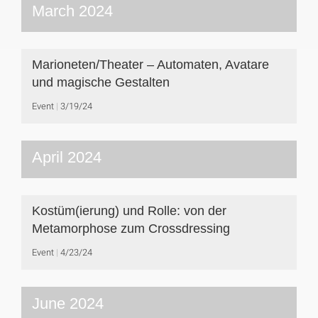
March 2024
Marioneten/Theater – Automaten, Avatare
und magische Gestalten
Event
3/19/24
April 2024
Kostüm(ierung) und Rolle: von der
Metamorphose zum Crossdressing
Event
4/23/24
June 2024