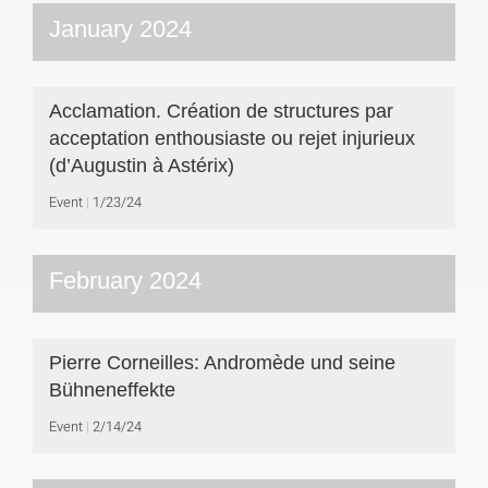
January 2024
Acclamation. Création de structures par
acceptation enthousiaste ou rejet injurieux
(d’Augustin à Astérix)
Event
1/23/24
February 2024
Pierre Corneilles: Andromède und seine
Bühneneffekte
Event
2/14/24