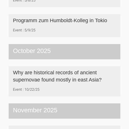
Event
5/8/25
Programm zum Humboldt-Kolleg in Tokio
Event
5/9/25
October 2025
Why are historical records of ancient
supernovae found mostly in east Asia?
Event
10/22/25
November 2025