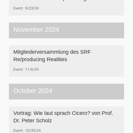
Event
9/23/24
November 2024
Mitgliederversammlung des SRF
Re/producing Realities
Event
11/6/24
October 2024
Vortrag: Wie laut sprach Cicero? von Prof.
Dr. Peter Scholz
Event
10/30/24