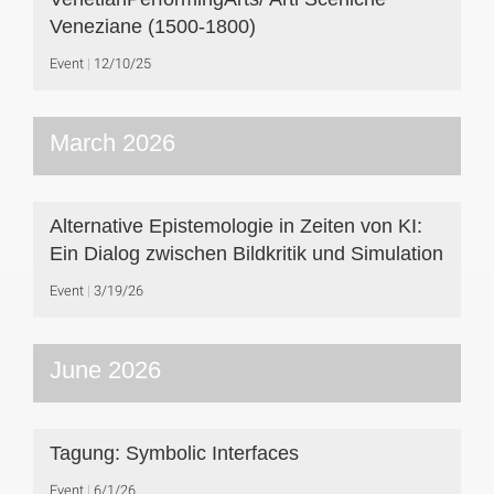
Veneziane (1500-1800)
Event
12/10/25
March 2026
Alternative Epistemologie in Zeiten von KI:
Ein Dialog zwischen Bildkritik und Simulation
Event
3/19/26
June 2026
Tagung: Symbolic Interfaces
Event
6/1/26