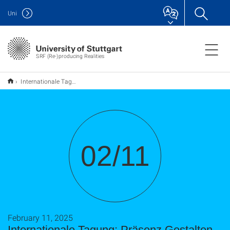
Uni
SRF (Re-)producing Realities
Internationale Tagung: Präsenz Gestalten
02/11
February 11, 2025
Internationale Tagung: Präsenz Gestalten