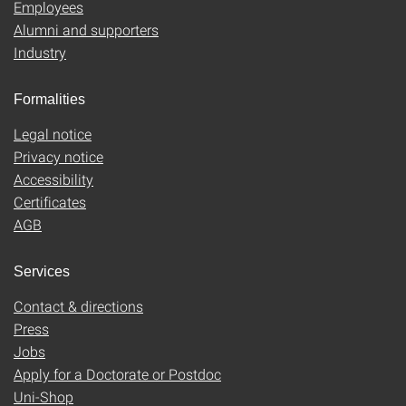
Employees
Alumni and supporters
Industry
Formalities
Legal notice
Privacy notice
Accessibility
Certificates
AGB
Services
Contact & directions
Press
Jobs
Apply for a Doctorate or Postdoc
Uni-Shop