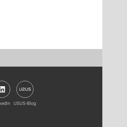
kedIn
USUS-Blog