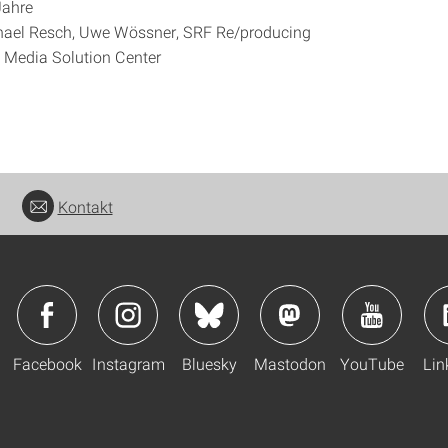
Jahre
chael Resch, Uwe Wössner, SRF Re/producing
d Media Solution Center
Kontakt
Facebook
Instagram
Bluesky
Mastodon
YouTube
Lin