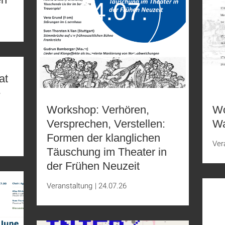
24.07.
at
-
Workshop: Verhören,
Wo
Versprechen, Verstellen:
Wa
Formen der klanglichen
Ver
Täuschung im Theater in
der Frühen Neuzeit
Veranstaltung
|
24.07.26