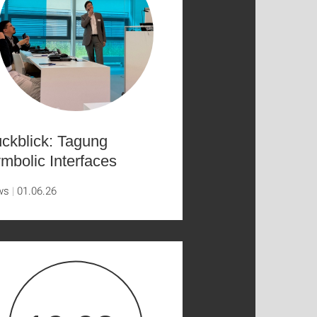
ckblick: Tagung
mbolic Interfaces
ws
01.06.26