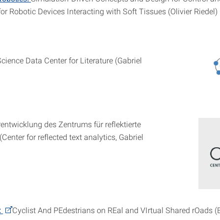
r Robotic Devices Interacting with Soft Tissues (Olivier Riedel)
cience Data Center for Literature (Gabriel
entwicklung des Zentrums für reflektierte
Center for reflected text analytics, Gabriel
Cyclist And PEdestrians on REal and VIrtual Shared rOads
: