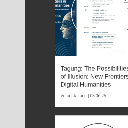
08.06.
Tagung: The Possibilitie
of Illusion: New Frontiers
Digital Humanities
Veranstaltung
|
08.06.26