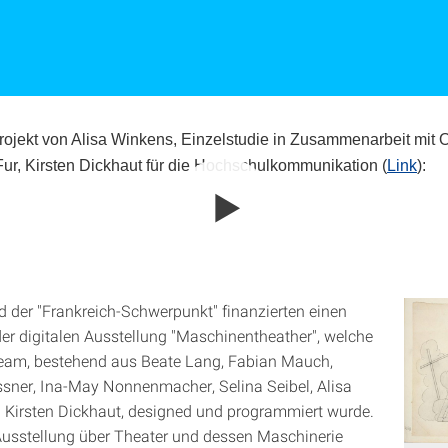
ojekt von Alisa Winkens, Einzelstudie in Zusammenarbeit mit O
ur, Kirsten Dickhaut für die Hochschulkommunikation (
Link
):
 der "Frankreich-Schwerpunkt" finanzierten einen
der digitalen Ausstellung "Maschinentheather", welche
eam, bestehend aus Beate Lang, Fabian Mauch,
ssner, Ina-May Nonnenmacher, Selina Seibel, Alisa
Kirsten Dickhaut, designed und programmiert wurde.
 Ausstellung über Theater und dessen Maschinerie