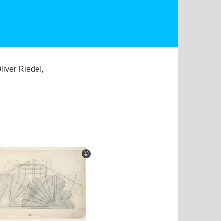
liver Riedel,
©