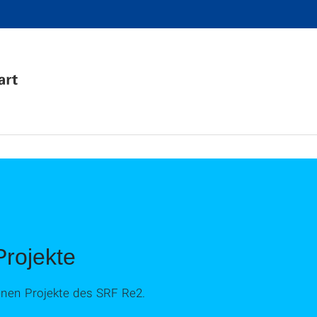
rojekte
enen Projekte des SRF Re2.