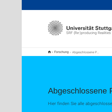
SRF (Re-)producing Realities
Abgeschlossene Projekte
Forschung
Abgeschlossene P
Hier finden Sie alle abgeschloss