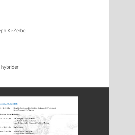
eph Ki-Zerbo,
 hybrider