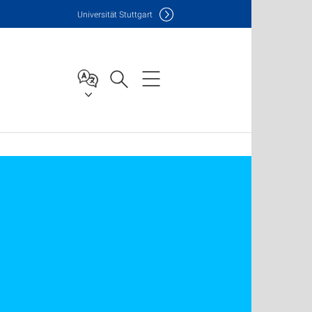
Uni
versität Stuttgart