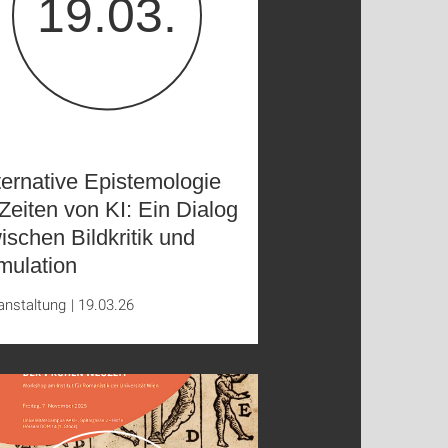
19.03.
ternative Epistemologie
 Zeiten von KI: Ein Dialog
ischen Bildkritik und
mulation
anstaltung
|
19.03.26