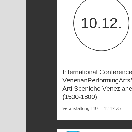
10.12.
International Conference
VenetianPerformingArts/
Arti Sceniche Venezian
(1500-1800)
Veranstaltung
|
10. – 12.12.25