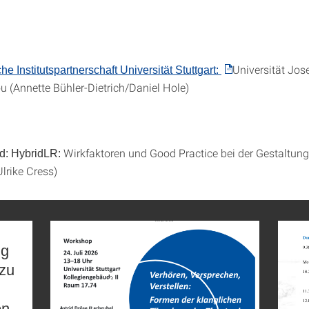
Universität Jos
e Institutspartnerschaft Universität Stuttgart:
(Annette Bühler-Dietrich/Daniel Hole)
Wirkfaktoren und Good Practice bei der Gestaltung
d: HybridLR:
lrike Cress)
ng
 zu
en