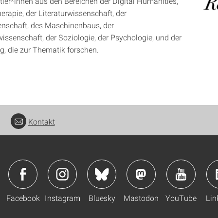
ler*innen aus den Bereichen der Digital Humanities,
erapie, der Literaturwissenschaft, der
nschaft, des Maschinenbaus, der
issenschaft, der Soziologie, der Psychologie, und der
g, die zur Thematik forschen.
Kontakt
Facebook
Instagram
Bluesky
Mastodon
YouTube
Lin