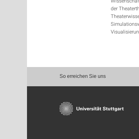
Wissenschaft
der Theaterth
Theaterwisse
Simulationsw
Visualisierun
So erreichen Sie uns