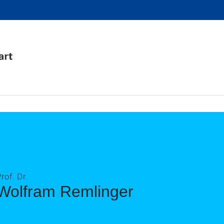
rof. Dr.
Wolfram Remlinger