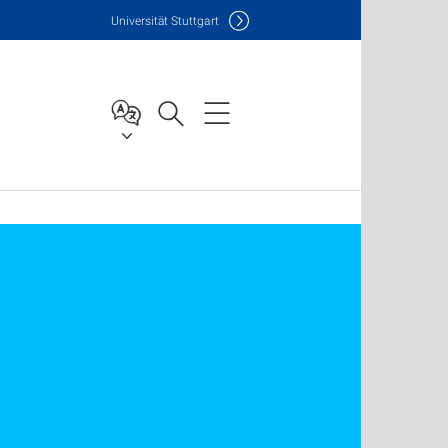
Uni
versität Stuttgart