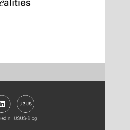
kedIn
USUS-Blog