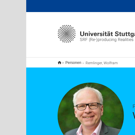
SRF (Re-)producing Realities
Remlinger, Wolfram
Personen
P