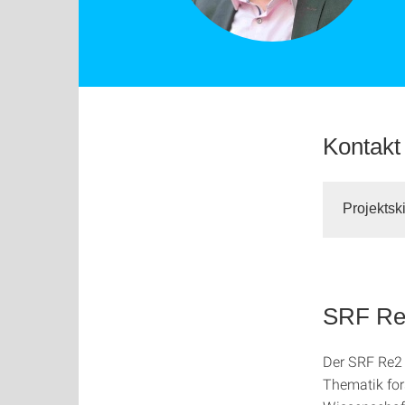
Kontakt
Projektsk
SRF Re
Der SRF Re2 i
Thematik for