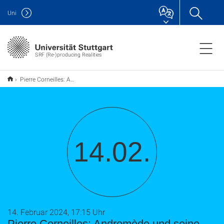
Uni
SRF (Re-)producing Realities
Pierre Corneilles: Andromède und seine Bühneneffekte
14.02.
14. Februar 2024, 17:15 Uhr
Pierre Corneilles: Andromède und seine